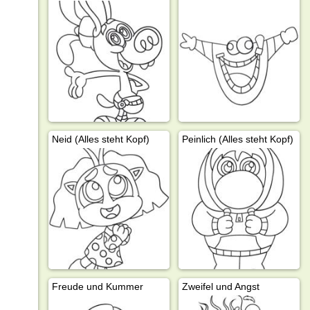
Neid (Alles steht Kopf)
Peinlich (Alles steht Kopf)
Freude und Kummer
Zweifel und Angst