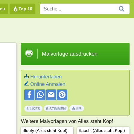
eu
Top 10
Malvorlage ausdrucken
Herunterladen
Online Anmalen
6
5
6 LIKES
STIMMEN
/5
Weitere Malvorlagen von Alles steht Kopf
Bloofy (Alles steht Kopf)
Bauchi (Alles steht Kopf)