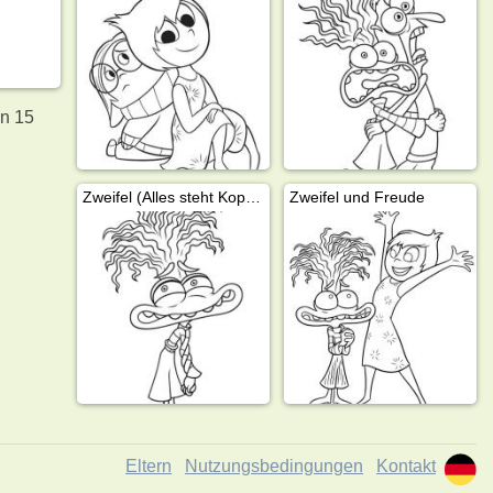
en 15
Zweifel (Alles steht Kopf 2)
Zweifel und Freude
Eltern
Nutzungsbedingungen
Kontakt