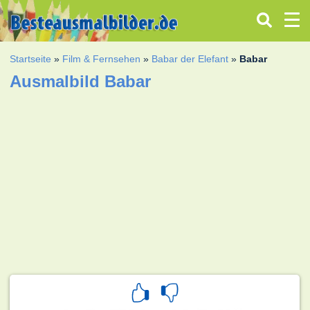
Startseite
»
Film & Fernsehen
»
Babar der Elefant
»
Babar
Ausmalbild Babar