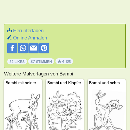
Herunterladen
Online Anmalen
37
4.3
32 LIKES
STIMMEN
/5
Weitere Malvorlagen von Bambi
Bambi mit seiner Mutter und Feline
Bambi und Klopfer
Bambi und schmetterling