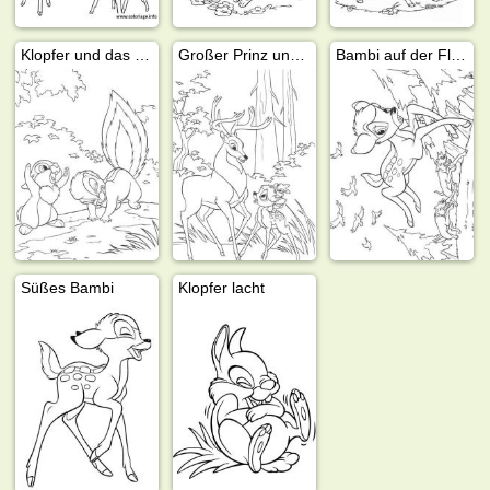
Klopfer und das Stinktier Blume
Großer Prinz und Bambi
Bambi auf der Flucht
Süßes Bambi
Klopfer lacht