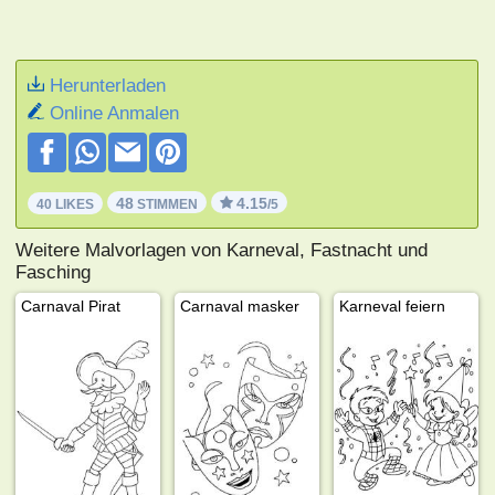
Herunterladen
Online Anmalen
48
4.15
40 LIKES
STIMMEN
/5
Weitere Malvorlagen von Karneval, Fastnacht und
Fasching
Carnaval Pirat
Carnaval masker
Karneval feiern