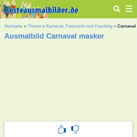
Startseite
»
Thema
»
Karneval, Fastnacht und Fasching
»
Carnaval
Ausmalbild Carnaval masker