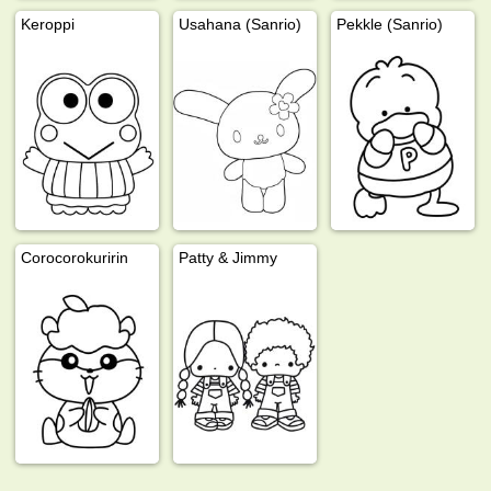
Keroppi
Usahana (Sanrio)
Pekkle (Sanrio)
Corocorokuririn
Patty & Jimmy