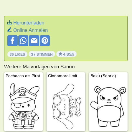
Herunterladen
Online Anmalen
37
4.85
36 LIKES
STIMMEN
/5
Weitere Malvorlagen von Sanrio
Pochacco als Pirat
Cinnamoroll mit Brille
Baku (Sanrio)