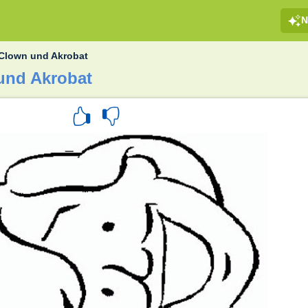
N
Clown und Akrobat
und Akrobat