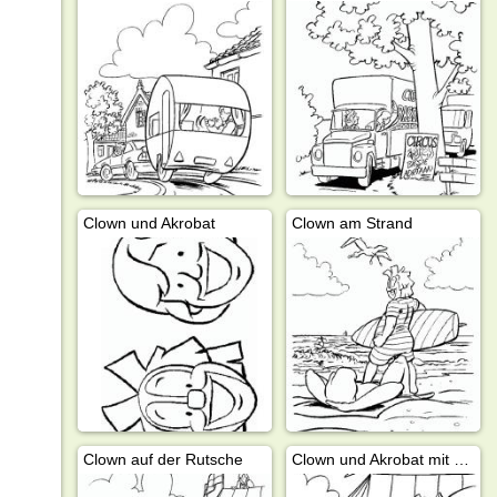
Clown und Akrobat
Clown am Strand
Clown auf der Rutsche
Clown und Akrobat mit Elefant