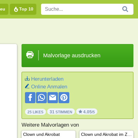
eu
Top 10
Malvorlage ausdrucken
Herunterladen
Online Anmalen
31
4.05
25 LIKES
STIMMEN
/5
Weitere Malvorlagen von
Clown und Akrobat
Clown und Akrobat im Zirkus