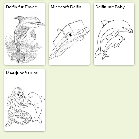
Delfin für Erwachsene
Minecraft Delfin
Delfin mit Baby
Meerjungfrau mit Delfin