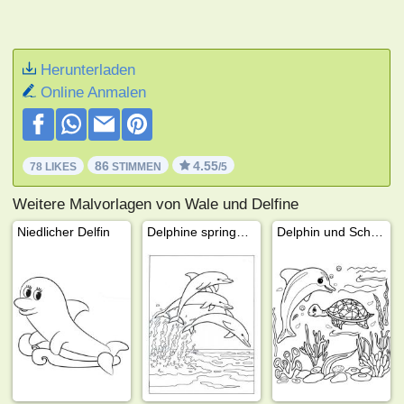
Herunterladen
Online Anmalen
86
4.55
78 LIKES
STIMMEN
/5
Weitere Malvorlagen von Wale und Delfine
Niedlicher Delfin
Delphine springen ins Meer
Delphin und Schildkröte