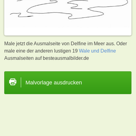
Male jetzt die Ausmalseite von Delfine im Meer aus. Oder
male eine der anderen lustigen 19
Wale und Delfine
Ausmalseiten auf besteausmalbilder.de
Malvorlage ausdrucken