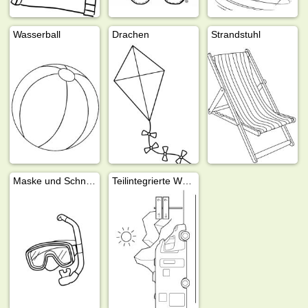
Wasserball
Drachen
Strandstuhl
Maske und Schnorchel
Teilintegrierte Wohnmobile