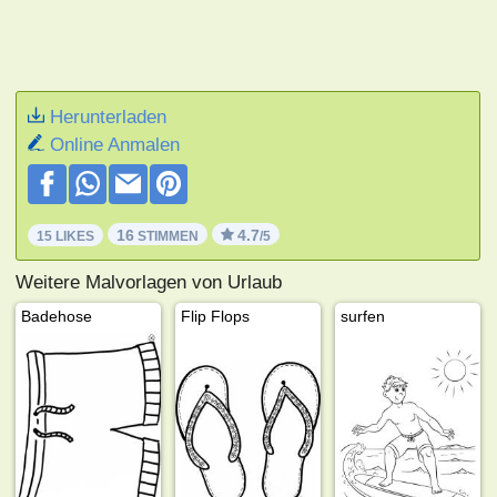
Herunterladen
Online Anmalen
16
4.7
15 LIKES
STIMMEN
/5
Weitere Malvorlagen von Urlaub
Badehose
Flip Flops
surfen