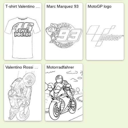
T-shirt Valentino Rossi 46 der Doktor
Marc Marquez 93
MotoGP logo
Valentino Rossi auf dem Motorrad
Motorradfahrer