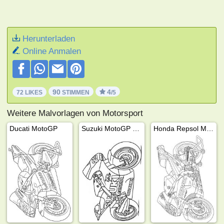
Herunterladen
Online Anmalen
90
4
72 LIKES
STIMMEN
/5
Weitere Malvorlagen von Motorsport
Ducati MotoGP
Suzuki MotoGP Motorrad
Honda Repsol MotoGP