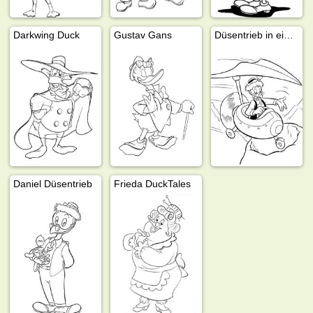
Darkwing Duck
Gustav Gans
Düsentrieb in einer Flugmaschine
Daniel Düsentrieb
Frieda DuckTales