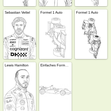
Sebastian Vettel
Formel 1 Auto
Formel 1 Auto
Lewis Hamilton
Einfaches Formel-1-Auto