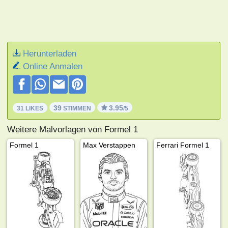
Herunterladen
Online Anmalen
39
3.95
31 LIKES
STIMMEN
/5
Weitere Malvorlagen von Formel 1
Formel 1
Max Verstappen
Ferrari Formel 1