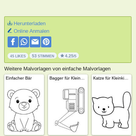
Herunterladen
Online Anmalen
53
4.25
45 LIKES
STIMMEN
/5
Weitere Malvorlagen von einfache Malvorlagen
Einfacher Bär
Bagger für Kleinkinder
Katze für Kleinkinder