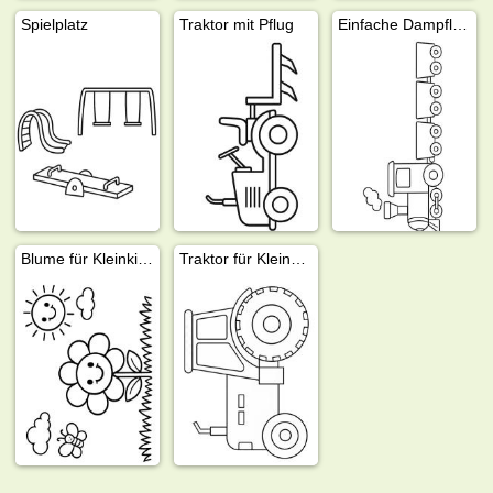
Spielplatz
Traktor mit Pflug
Einfache Dampflok mit Waggons
Blume für Kleinkinder
Traktor für Kleinkinder