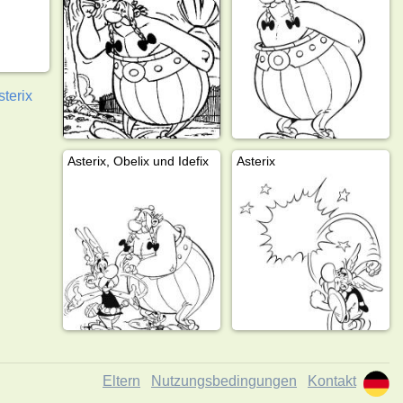
sterix
Asterix, Obelix und Idefix
Asterix
Eltern
Nutzungsbedingungen
Kontakt