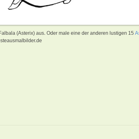
Falbala (Asterix) aus. Oder male eine der anderen lustigen 15
A
steausmalbilder.de