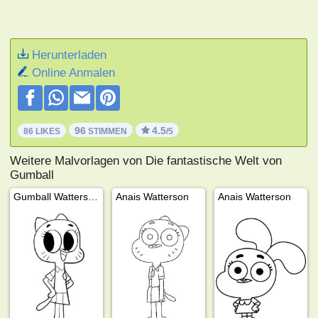
Herunterladen
Online Anmalen
96
4.5
86 LIKES
STIMMEN
/5
Weitere Malvorlagen von Die fantastische Welt von
Gumball
Gumball Watterson
Anais Watterson
Anais Watterson