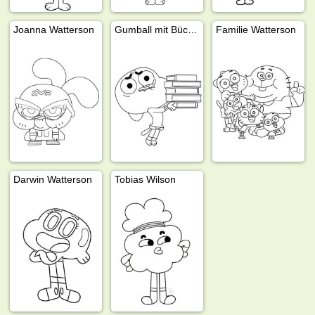
Joanna Watterson
Gumball mit Büchern
Familie Watterson
Darwin Watterson
Tobias Wilson