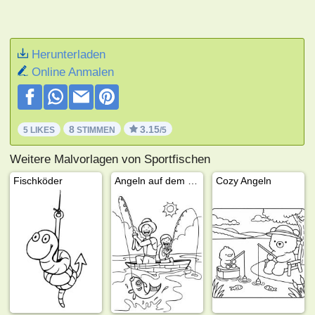
Herunterladen
Online Anmalen
8
3.15
5 LIKES
STIMMEN
/5
Weitere Malvorlagen von Sportfischen
Fischköder
Angeln auf dem Boot
Cozy Angeln