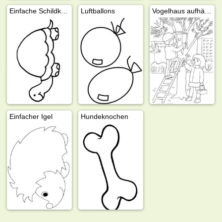
Einfache Schildkröte
Luftballons
Vogelhaus aufhängen
Einfacher Igel
Hundeknochen