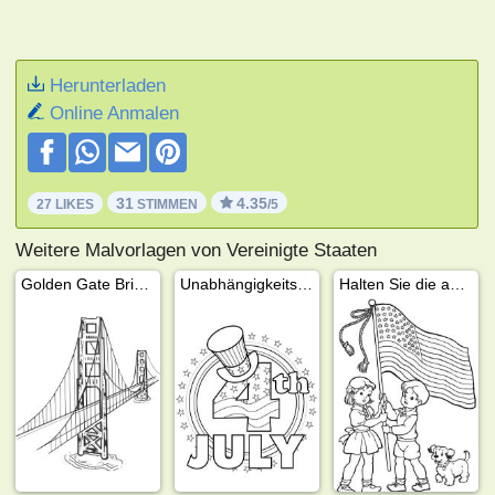
Herunterladen
Online Anmalen
31
4.35
27 LIKES
STIMMEN
/5
Weitere Malvorlagen von Vereinigte Staaten
Golden Gate Bridge
Unabhängigkeitstag
Halten Sie die amerikanische Flagge hoch