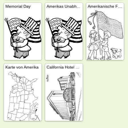
Memorial Day
Amerikas Unabhängigkeitstag am 4. Juli
Amerikanische Flagge in der Hand von Kindern
Karte von Amerika
California Hotel Las vegas