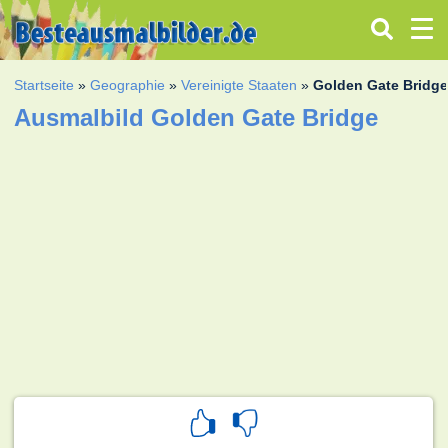
Startseite
»
Geographie
»
Vereinigte Staaten
»
Golden Gate Bridg
Ausmalbild Golden Gate Bridge