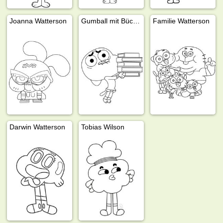
Joanna Watterson
Gumball mit Büchern
Familie Watterson
Darwin Watterson
Tobias Wilson