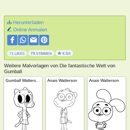
Herunterladen
Online Anmalen
79
4.5
71 LIKES
STIMMEN
/5
Weitere Malvorlagen von Die fantastische Welt von
Gumball
Gumball Watterson
Anais Watterson
Anais Watterson