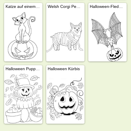
Katze auf einem Halloween-Kürbis
Welsh Corgi Pembroke Hund als Mumie
Halloween-Fledermaus fliegt mit einem Kürbis
Halloween Puppenkürbis
Halloween Kürbis