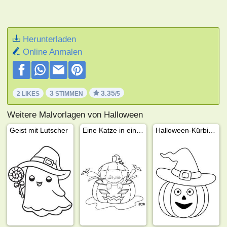
Herunterladen
Online Anmalen
3
3.35
2 LIKES
STIMMEN
/5
Weitere Malvorlagen von Halloween
Geist mit Lutscher
Eine Katze in einer Kürbislaterne
Halloween-Kürbis mit Hexenhut