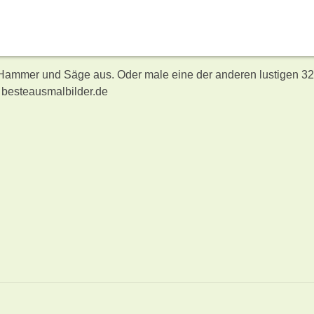
n Hammer und Säge aus. Oder male eine der anderen lustigen 3
 besteausmalbilder.de