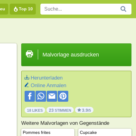
eu
Top 10
Malvorlage ausdrucken
Herunterladen
Online Anmalen
23
3.9
18 LIKES
STIMMEN
/5
Weitere Malvorlagen von Gegenstände
Pommes frites
Cupcake