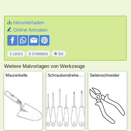
Herunterladen
Online Anmalen
5
5
5 LIKES
STIMMEN
/5
Weitere Malvorlagen von Werkzeuge
Maurerkelle
Schraubendreher-Set
Seitenschneider