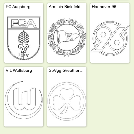
FC Augsburg
Arminia Bielefeld
Hannover 96
VfL Wolfsburg
SpVgg Greuther Fürth