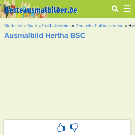
Startseite
»
Sport
»
Fußballvereine
»
Deutsche Fußballvereine
»
He
Ausmalbild Hertha BSC