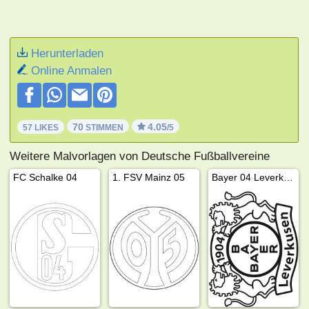
Herunterladen
Online Anmalen
70
4.05
57 LIKES
STIMMEN
/5
Weitere Malvorlagen von Deutsche Fußballvereine
FC Schalke 04
1. FSV Mainz 05
Bayer 04 Leverkusen