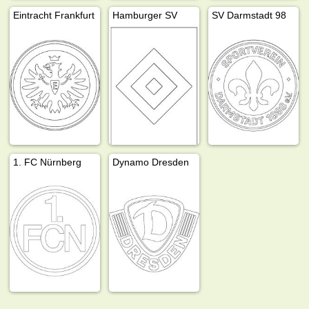
Eintracht Frankfurt
Hamburger SV
SV Darmstadt 98
1. FC Nürnberg
Dynamo Dresden