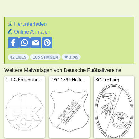
Herunterladen
Online Anmalen
105
3.9
82 LIKES
STIMMEN
/5
Weitere Malvorlagen von Deutsche Fußballvereine
1. FC Kaiserslautern
TSG 1899 Hoffenheim
SC Freiburg