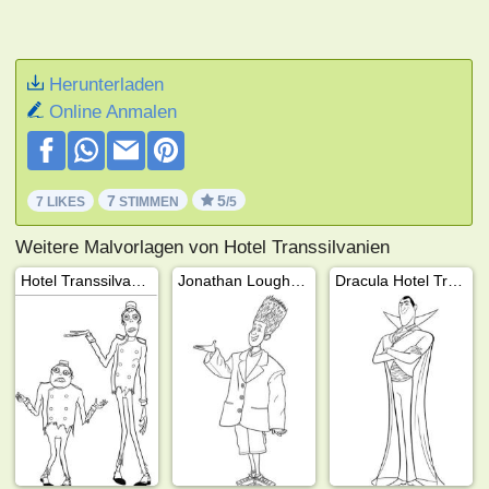
Herunterladen
Online Anmalen
7
5
7 LIKES
STIMMEN
/5
Weitere Malvorlagen von Hotel Transsilvanien
Hotel Transsilvanien
Jonathan Loughran (Johnny) Hotel Transsilvanien
Dracula Hotel Transsilvanien