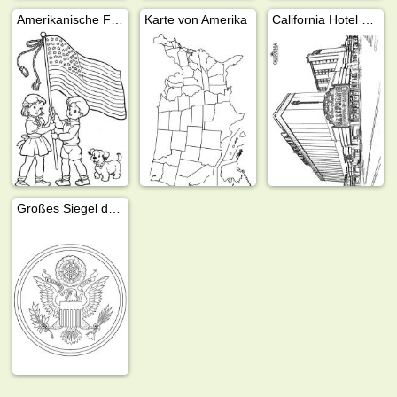
Amerikanische Flagge in der Hand von Kindern
Karte von Amerika
California Hotel Las vegas
Großes Siegel der Vereinigten Staaten