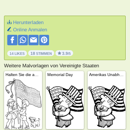
Herunterladen
Online Anmalen
18
3.9
14 LIKES
STIMMEN
/5
Weitere Malvorlagen von Vereinigte Staaten
Halten Sie die amerikanische Flagge hoch
Memorial Day
Amerikas Unabhängigkeitstag am 4. Juli