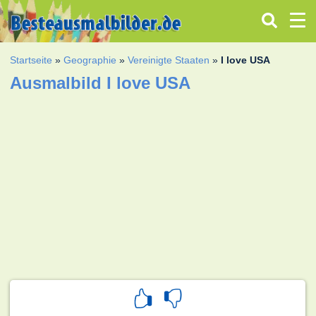
Startseite
»
Geographie
»
Vereinigte Staaten
»
I love USA
Ausmalbild I love USA