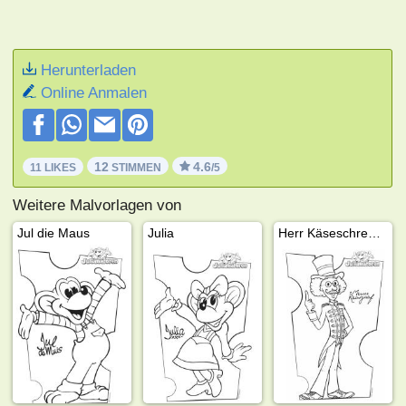
Herunterladen
Online Anmalen
12
4.6
11 LIKES
STIMMEN
/5
Weitere Malvorlagen von
Jul die Maus
Julia
Herr Käseschredder