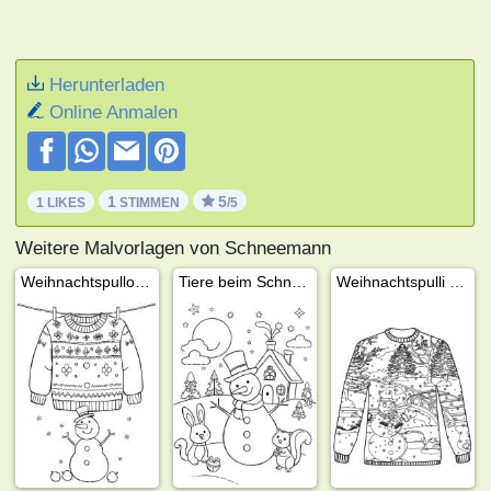
Herunterladen
Online Anmalen
1
5
1 LIKES
STIMMEN
/5
Weitere Malvorlagen von Schneemann
Weihnachtspullover und Schneemann
Tiere beim Schneemann
Weihnachtspulli Schneemann