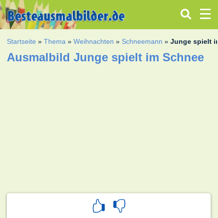
Startseite
»
Thema
»
Weihnachten
»
Schneemann
»
Junge spielt 
Ausmalbild Junge spielt im Schnee