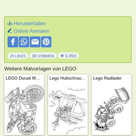
Herunterladen
Online Anmalen
36
3.45
25 LIKES
STIMMEN
/5
Weitere Malvorlagen von LEGO
LEGO Ducati Motorrad
Lego Hubschrauber
Lego Radlader