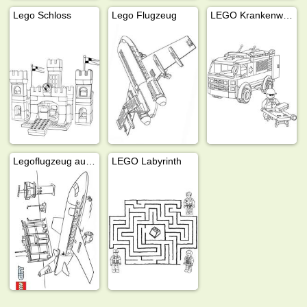
Lego Schloss
Lego Flugzeug
LEGO Krankenwagen
Legoflugzeug auf dem Flughafen
LEGO Labyrinth