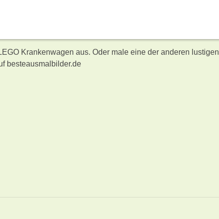
n LEGO Krankenwagen aus. Oder male eine der anderen lustigen
f besteausmalbilder.de