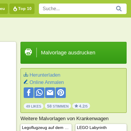
eu
Top 10
Malvorlage ausdrucken
Herunterladen
Online Anmalen
58
4.2
49 LIKES
STIMMEN
/5
Weitere Malvorlagen von Krankenwagen
Legoflugzeug auf dem Flughafen
LEGO Labyrinth