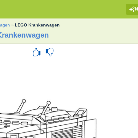
N
wagen
»
LEGO Krankenwagen
Krankenwagen