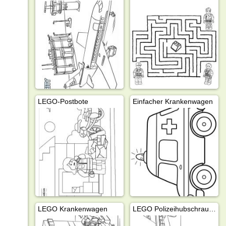
LEGO-Postbote
Einfacher Krankenwagen
LEGO Krankenwagen
LEGO Polizeihubschrauber