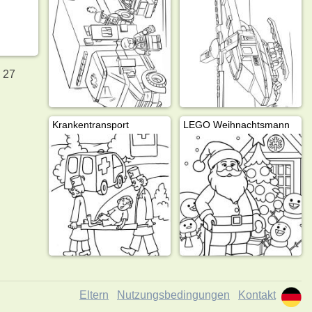
 27
Krankentransport
LEGO Weihnachtsmann
Eltern
Nutzungsbedingungen
Kontakt