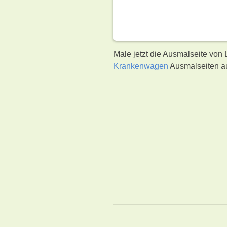
Male jetzt die Ausmalseite vo
Krankenwagen
Ausmalseiten au