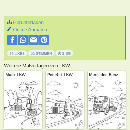
Herunterladen
Online Anmalen
51
3.8
39 LIKES
STIMMEN
/5
Weitere Malvorlagen von LKW
Mack-LKW
Peterbilt-LKW
Mercedes-Benz-LKW