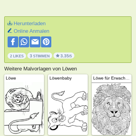
Herunterladen
Online Anmalen
3
3.35
2 LIKES
STIMMEN
/5
Weitere Malvorlagen von Löwen
Löwe
Löwenbaby
Löwe für Erwachsene