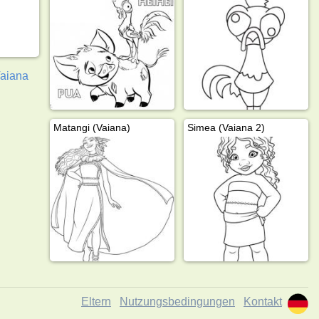
aiana
Matangi (Vaiana)
Simea (Vaiana 2)
Eltern
Nutzungsbedingungen
Kontakt