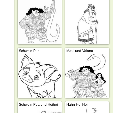
Schwein Pua
Maui und Vaiana
Schwein Pua und Heihei
Hahn Hei Hei