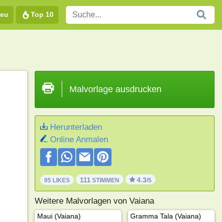
eu
Top 10
Malvorlage ausdrucken
Herunterladen
Online Anmalen
111
4.3
95 LIKES
STIMMEN
/5
Weitere Malvorlagen von Vaiana
Maui (Vaiana)
Gramma Tala (Vaiana)