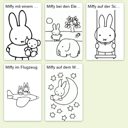
Miffy mit einem Bär
Miffy bei den Elefant
Miffy auf der Schaukel
Miffy im Flugzeug
Miffy auf dem Mond