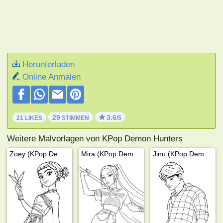
Herunterladen
Online Anmalen
29
3.6
21 LIKES
STIMMEN
/5
Weitere Malvorlagen von KPop Demon Hunters
Zoey (KPop Demon Hunters)
Mira (KPop Demon Hunters)
Jinu (KPop Demon Hunters)