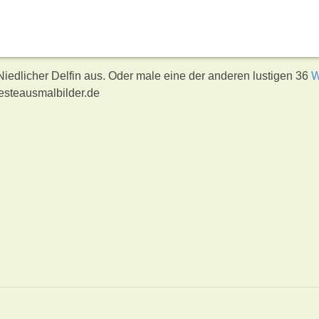
Niedlicher Delfin aus. Oder male eine der anderen lustigen 36
W
esteausmalbilder.de