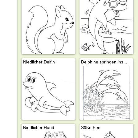
Niedlicher Delfin
Delphine springen ins Meer
Niedlicher Hund
Süße Fee