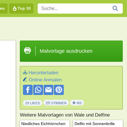
eu
Top 10
Malvorlage ausdrucken
Herunterladen
Online Anmalen
25
4
20 LIKES
STIMMEN
/5
Weitere Malvorlagen von Wale und Delfine
Niedliches Eichhörnchen
Delfin mit Sonnenbrille