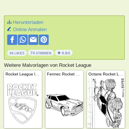
Herunterladen
Online Anmalen
74
4.6
68 LIKES
STIMMEN
/5
Weitere Malvorlagen von Rocket League
Rocket League logo
Fennec Rocket League
Octane Rocket League