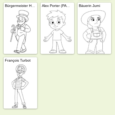
Bürgermeister Humdinger
Alex Porter (PAW Patrol)
Bäuerin Jumi
François Turbot