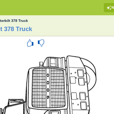
N
terbilt 378 Truck
t 378 Truck