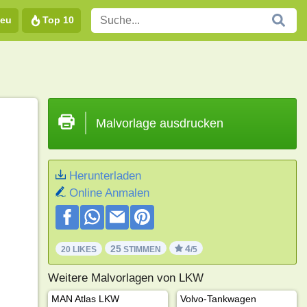
eu
Top 10
Malvorlage ausdrucken
Herunterladen
Online Anmalen
25
4
20 LIKES
STIMMEN
/5
Weitere Malvorlagen von LKW
MAN Atlas LKW
Volvo-Tankwagen