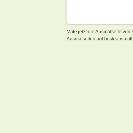
Male jetzt die Ausmalseite von 
Ausmalseiten auf besteausmalb