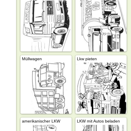
Müllwagen
Lkw pieten
amerikanischer LKW
LKW mit Autos beladen