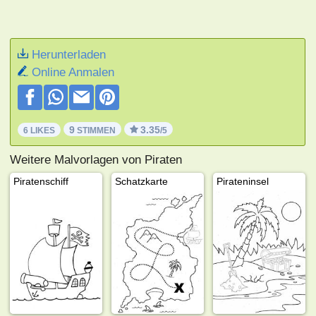
Herunterladen
Online Anmalen
9
3.35
6 LIKES
STIMMEN
/5
Weitere Malvorlagen von Piraten
Piratenschiff
Schatzkarte
Pirateninsel