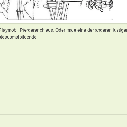
 Playmobil Pferderanch aus. Oder male eine der anderen lustige
teausmalbilder.de