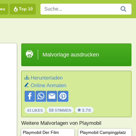
eu
Top 10
Malvorlage ausdrucken
Herunterladen
Online Anmalen
58
3.7
43 LIKES
STIMMEN
/5
Weitere Malvorlagen von Playmobil
Playmobil Der Film
Playmobil Campingplatz