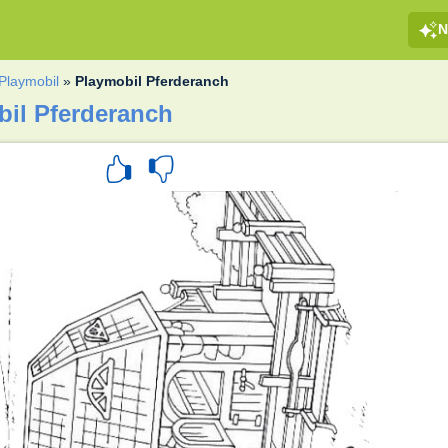
N
Playmobil
»
Playmobil Pferderanch
il Pferderanch