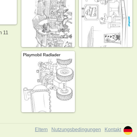
n 11
Playmobil Radlader
Eltern
Nutzungsbedingungen
Kontakt