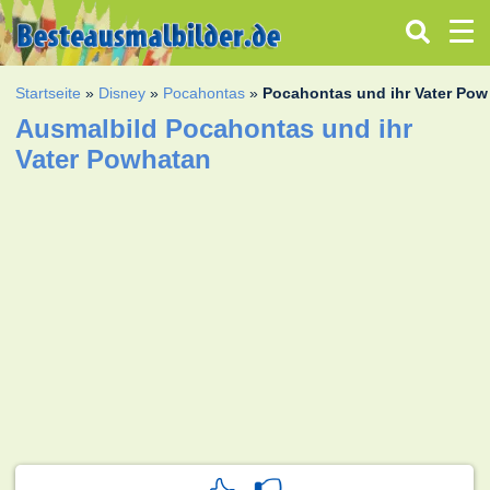
Startseite
»
Disney
»
Pocahontas
»
Pocahontas und ihr Vater Po
Ausmalbild Pocahontas und ihr
Vater Powhatan