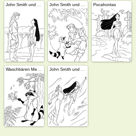
John Smith und Pocahontas
John Smith und Meeko
Pocahontas
Waschbären Meeko und kolibri Flit
John Smith und Pocahontas im Wasser