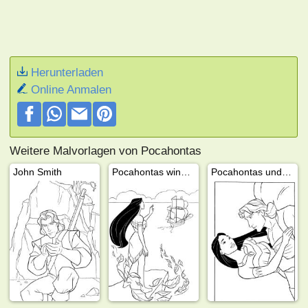
Herunterladen
Online Anmalen
Weitere Malvorlagen von Pocahontas
John Smith
Pocahontas winkt dem Schiff zu
Pocahontas und John Smith