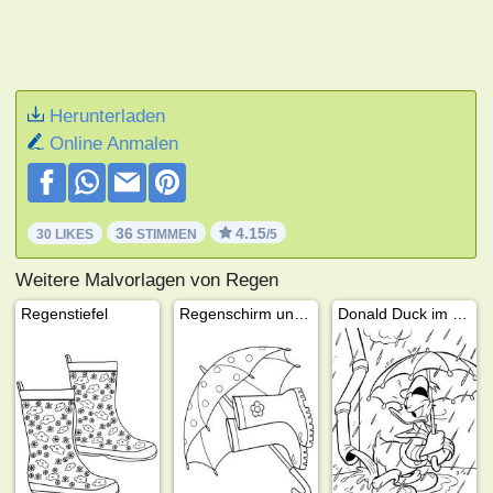
Herunterladen
Online Anmalen
36
4.15
30 LIKES
STIMMEN
/5
Weitere Malvorlagen von Regen
Regenstiefel
Regenschirm und Gummistiefel
Donald Duck im Regen