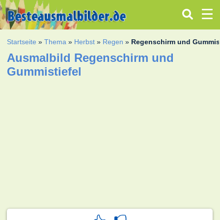
Startseite
»
Thema
»
Herbst
»
Regen
»
Regenschirm und Gummist
Ausmalbild Regenschirm und
Gummistiefel