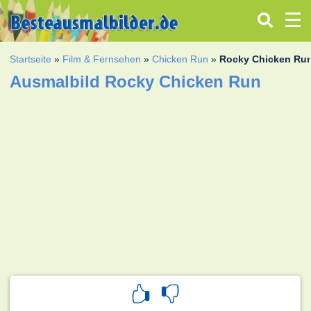
Startseite
»
Film & Fernsehen
»
Chicken Run
»
Rocky Chicken Ru
Ausmalbild Rocky Chicken Run