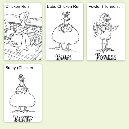
Chicken Run
Babs Chicken Run
Fowler (Hennen rennen)
Bunty (Chicken Run)