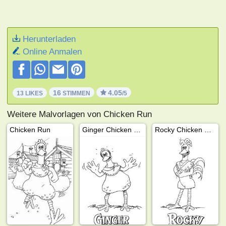
Herunterladen
Online Anmalen
16
4.05
13 LIKES
STIMMEN
/5
Weitere Malvorlagen von Chicken Run
Chicken Run
Ginger Chicken Run
Rocky Chicken Run