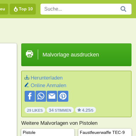
eu
Top 10
Malvorlage ausdrucken
Herunterladen
Online Anmalen
34
4.25
29 LIKES
STIMMEN
/5
Weitere Malvorlagen von Pistolen
Pistole
Faustfeuerwaffe TEC-9