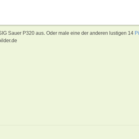
 SIG Sauer P320 aus. Oder male eine der anderen lustigen 14
P
ilder.de