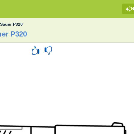
N
 Sauer P320
uer P320