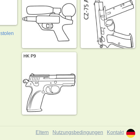
istolen
HK P9
Eltern
Nutzungsbedingungen
Kontakt