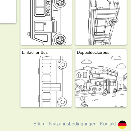
Einfacher Bus
Doppeldeckerbus
Eltern
Nutzungsbedingungen
Kontakt