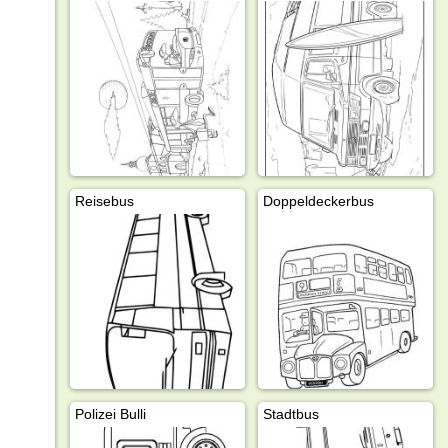
Reisebus
Doppeldeckerbus
Polizei Bulli
Stadtbus