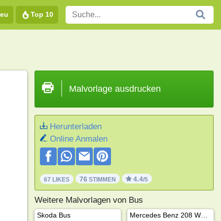
eu
Top 10
Malvorlage ausdrucken
Herunterladen
Online Anmalen
76
4.4
67 LIKES
STIMMEN
/5
Weitere Malvorlagen von Bus
Skoda Bus
Mercedes Benz 208 Wohnmobil