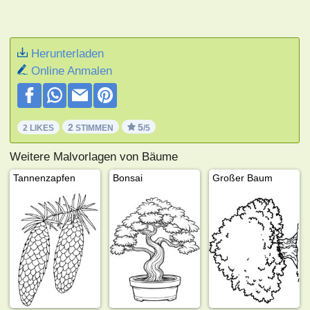
Herunterladen
Online Anmalen
2
5
2 LIKES
STIMMEN
/5
Weitere Malvorlagen von Bäume
Tannenzapfen
Bonsai
Großer Baum