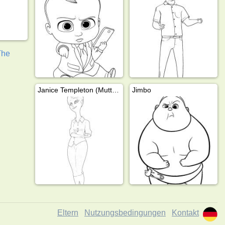
The
Janice Templeton (Mutter)
Jimbo
Eltern
Nutzungsbedingungen
Kontakt