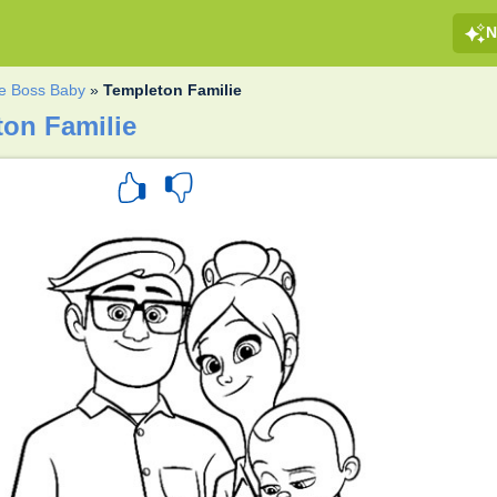
N
e Boss Baby
»
Templeton Familie
on Familie