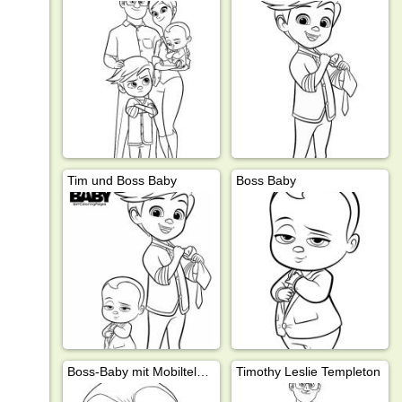
Tim und Boss Baby
Boss Baby
Boss-Baby mit Mobiltelefon
Timothy Leslie Templeton