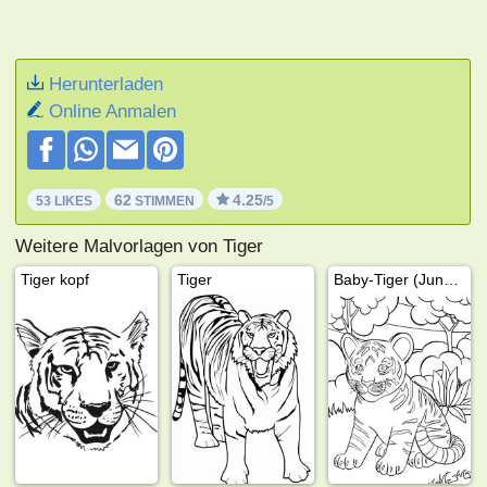
Herunterladen
Online Anmalen
62
4.25
53 LIKES
STIMMEN
/5
Weitere Malvorlagen von Tiger
Tiger kopf
Tiger
Baby-Tiger (Jungtier)