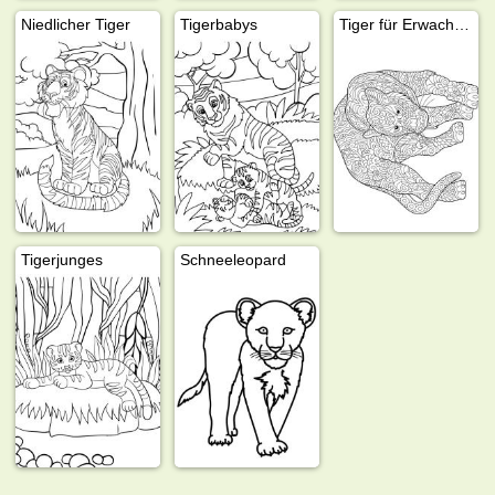
Niedlicher Tiger
Tigerbabys
Tiger für Erwachsene
Tigerjunges
Schneeleopard