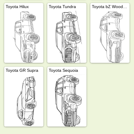
Toyota Hilux
Toyota Tundra
Toyota bZ Woodland
Toyota GR Supra
Toyota Sequoia