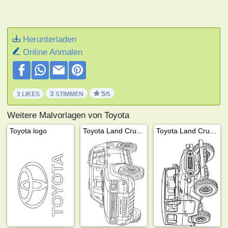
Herunterladen
Online Anmalen
3
5
3 LIKES
STIMMEN
/5
Weitere Malvorlagen von Toyota
Toyota logo
Toyota Land Cruiser
Toyota Land Cruiser FJ40