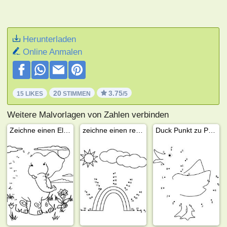
Herunterladen
Online Anmalen
20
3.75
15 LIKES
STIMMEN
/5
Weitere Malvorlagen von Zahlen verbinden
Zeichne einen Elefanten
zeichne einen regenbogen
Duck Punkt zu Punkt