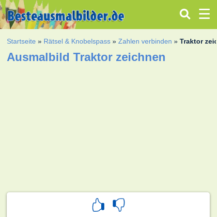
Startseite
»
Rätsel & Knobelspass
»
Zahlen verbinden
»
Traktor ze
Ausmalbild Traktor zeichnen